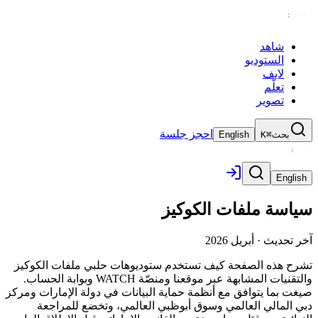
شاهد
الستوديو
لايف
تعلّم
تصوير
احجز جلسة
بحث
⌘K
English
English
سياسة ملفات الكوكيز
آخر تحديث
·
أبريل 2026
تشرح هذه الصفحة كيف تستخدم ستوديوهات حلبي ملفات الكوكيز
والتقنيات المشابهة عبر موقعنا ومنصّة WATCH وبوابة الحساب.
صيغت بما يتوافق مع أنظمة حماية البيانات في دولة الإمارات ومركز
دبي المالي العالمي وسوق أبوظبي العالمي، وتخضع للمراجعة