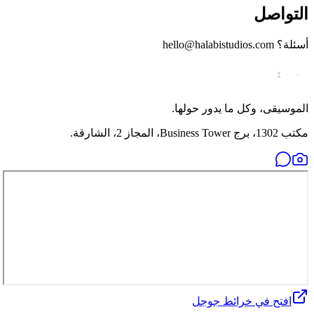
التواصل
أسئلة؟ hello@halabistudios.com
الموسيقى، وكل ما يدور حولها.
مكتب 1302، برج Business Tower، المجاز 2، الشارقة.
افتح في خرائط جوجل